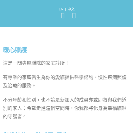
EN | 中文
暖心照護
這是一間專屬貓咪的家庭診所！
有專業的家庭醫生為你的愛貓提供醫學諮詢、慢性疾病照護
及治療的服務。
不分年齡和性別，也不論是新加入的成員亦或即將與我們道
別的家人；希望走進這個空間時，你我都將化身為幸福貓咪
的守護者。