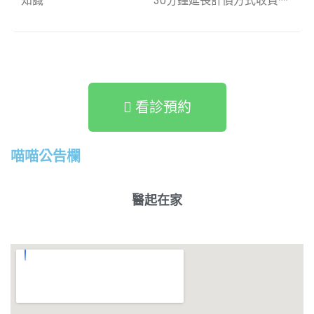
知識
30分鐘延長計價方式收費**
看診預約
喵喵公告欄
醫起在家