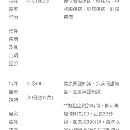
特殊
NT$1500
慢性腎臟疾病、糖尿病、甲
起
醫療
狀腺疾病、腫瘤疾病、肝臟
諮詢
疾病
慢性
疾病
及其
定期
回診
特殊
NT$400
健康照護知識、疾病照護知
醫療
識、營養照護知識
(30分鐘以內)
諮詢
**如超出預約時間，則可再
居家
加價NT$200，延長30分
照護
鐘。如未滿30分鐘，將會以