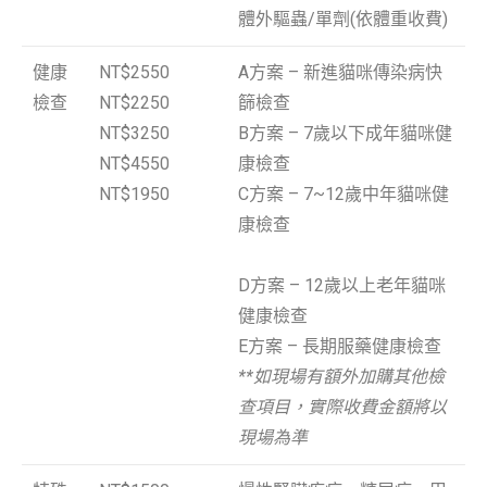
體外驅蟲/單劑(依體重收費)
健康
NT$2550
A方案 – 新進貓咪傳染病快
檢查
NT$2250
篩檢查
NT$3250
B方案 – 7歲以下成年貓咪健
NT$4550
康檢查
NT$1950
C方案 – 7~12歲中年貓咪健
康檢查
方案細
項說明
D方案 – 12歲以上老年貓咪
健康檢查
E方案 – 長期服藥健康檢查
**如現場有額外加購其他檢
查項目，實際收費金額將以
現場為準