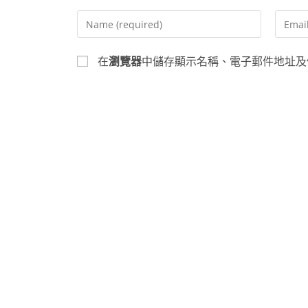
在
瀏覽器
中儲存顯示名稱、電子郵件地址及