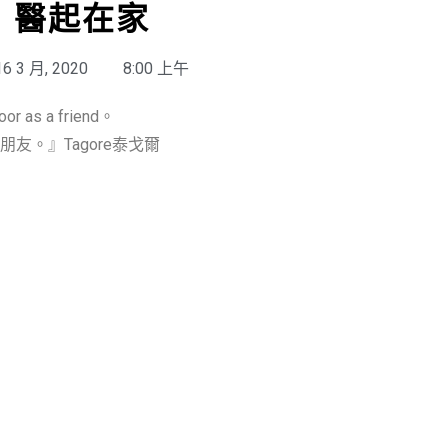
醫起在家
16 3 月, 2020
8:00 上午
door as a friend。
。』Tagore泰戈爾