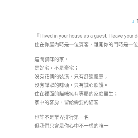
『I lived in your house as a guest, I leave your 
住在你屋內時是一位賓客，離開你的門時是一位朋友
這間貓咪的家，
是好宅，不是豪宅；
沒有花俏的裝潢，只有舒適愜意；
沒有譁眾的噱頭，只有誠心照護。
住在裡面的貓咪擁有專屬的家庭醫生；
家中的客房，留給需要的貓客！
也許不是業界排行第一名
但我們只會是你心中不一樣的唯一