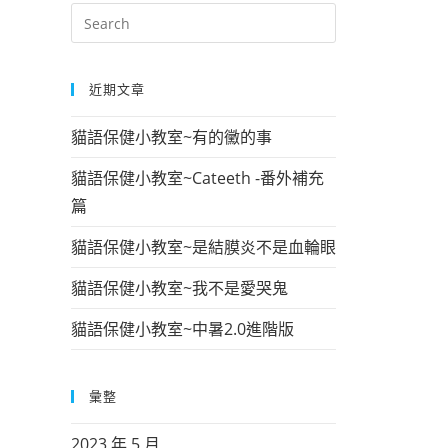
近期文章
貓語保健小教室~有的黴的事
貓語保健小教室~Cateeth -番外補充
篇
貓語保健小教室~是結膜炎不是血輪眼
貓語保健小教室~我不是愛哭鬼
貓語保健小教室~中暑2.0進階版
彙整
2023 年 5 月