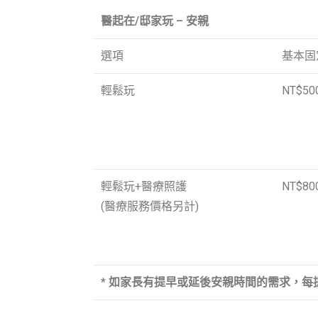
醫起在/邸家玩 – 安親
選項
基本固
輕鬆玩
NT$50
輕鬆玩+醫療照護
NT$80
(醫療服務價格另計)
* 如家長有提早或延後安親時間的需求，每