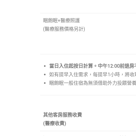
睏飽眠+醫療照護
(醫療服務價格另計)
當日入住起按日計算。中午12:00前退房
如有提早入住需求，每提早1小時，將收取
睏飽眠一般住宿為無須借助外力投餵營
其他客房服務收費
(醫療收費)