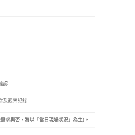
確認
食及觀察記錄
接受需求與否，將以「當日現場狀況」為主)。