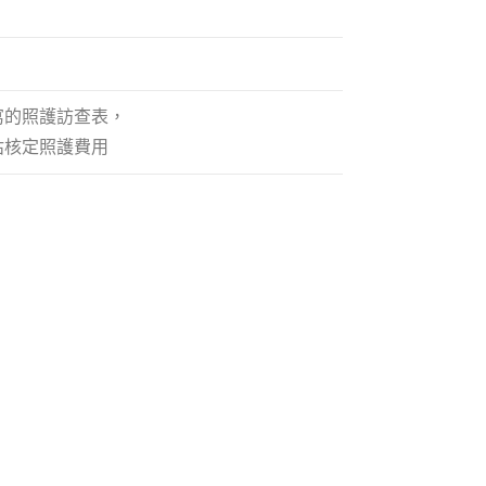
寫的照護訪查表，
估核定照護費用