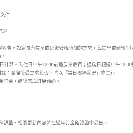
)文件
辦理
」的固定收費。如家長有提早或延後安親時間的需求，每提早或延後1小
)。
計算。入住日中午12:00前退房不收費；退房日超過中午12:
(附註：實際接受需求與否，將以「當日現場狀況」為主)。
做為訂金，確認完成訂房預約。
特殊調整，相關更新內容將在過年訂金確認函中公告。