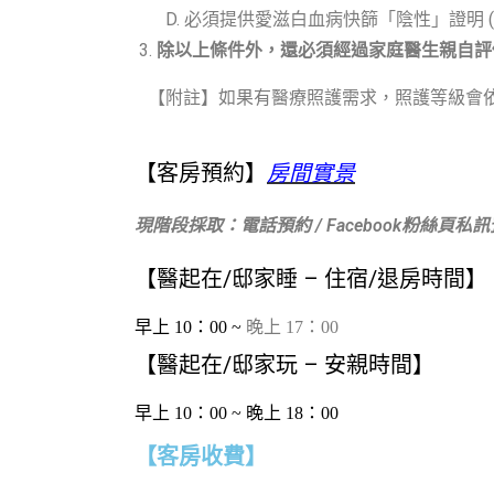
必須提供愛滋白血病快篩「陰性」證明 (
除以上條件外，還必須經過家庭醫生親自評
【附註】如果有醫療照護需求，照護等級會依
【客房預約】
房間實景
現階段採取：電話預約 / Facebook粉絲頁私
【
醫起在/邸家睡 – 住宿/退房時間
】
早上 10：00 ~ 
晚上 17：00
【
醫起在/邸家玩 – 安親時間
】
早上 10：00 ~ 
晚上 18：00 
【客房收費】