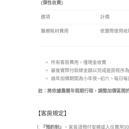
(彈性收費)
選項
計價
醫療耗材費用
依實際使用收
所有客房費用，僅現金收費
最後實際付款總金額以完成退房程序
過年加價期間為小年夜~初六。每日每房
註：將依據農曆年假期行程，調整加價區間
【客房規定】
『預約制』
，家長須預付安親或入住費用5