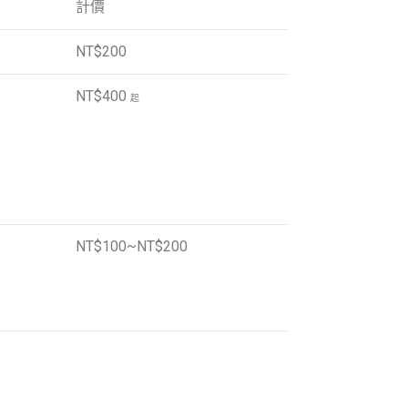
計價
NT$200
NT$400
起
NT$100~NT$200