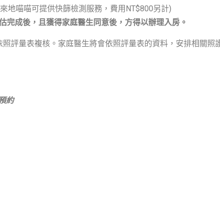
來地喵喵可提供快篩檢測服務，費用NT$800另計)
估完成後，且獲得家庭醫生同意後，方得以辦理入房。
照評量表複核。家庭醫生將會依照評量表的資料，安排相關照
訊預約